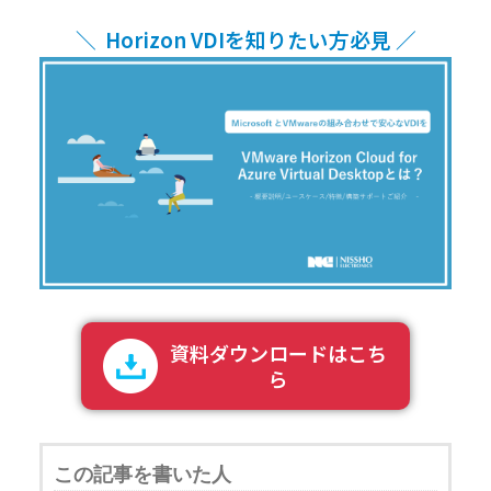
＼ Horizon VDIを知りたい方必見 ／
資料ダウンロードはこち
ら
この記事を書いた人