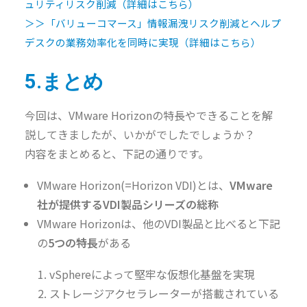
ュリティリスク削減（詳細はこちら）
＞＞「バリューコマース」情報漏洩リスク削減とヘルプ
デスクの業務効率化を同時に実現（詳細はこちら）
5.まとめ
今回は、VMware Horizonの特長やできることを解
説してきましたが、いかがでしたでしょうか？
内容をまとめると、下記の通りです。
VMware Horizon(=Horizon VDI)とは、
VMware
社が提供するVDI製品シリーズの総称
VMware Horizonは、他のVDI製品と比べると下記
の
5つの特長
がある
vSphereによって堅牢な仮想化基盤を実現
ストレージアクセラレーターが搭載されている