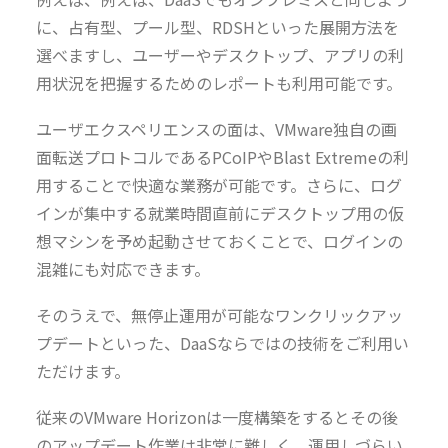
に、占有型、プール型、RDSHといった展開方法を
選べますし、ユーザーやデスクトップ、アプリの利
用状況を把握するためのレポートも利用可能です。
ユーザエクスペリエンスの面は、VMware独自の画
面転送プロトコルであるPCoIPやBlast Extremeの利
用することで快適な業務が可能です。さらに、ログ
インが集中する就業時間直前にデスクトップ用の仮
想マシンを予め起動させておくことで、ログインの
混雑にも対応できます。
そのうえで、無停止運用が可能なワンクリックアッ
プデートといった、DaaSならではの技術をご利用い
ただけます。
従来のVMware Horizonは一度構築をするとその後
のアップデート作業は非常に難しく、運用しづらい