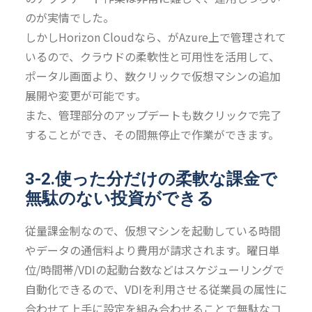
のが実情でした。
しかしHorizon Cloudなら、がAzure上で管理されて
いるので、クラウドの柔軟性と可用性を活用して、
ポータル画面より、数クリックで仮想マシンの追加
展開や変更が可能です。
また、管理部分のアップデートも数クリックで完了
することができ、その間無停止で作業ができます。
3-2.使った分だけの柔軟な課金で
無駄のない投資ができる
従量課金制なので、仮想マシンを起動している時間
やデータの通信料より費用が請求されます。曜日単
位/時間帯/VDIの起動台数などはスケジューリングで
自動化できるので、VDIを利用させる従業員の属性に
合わせて上手に設定を組み合わせることで無駄なコ