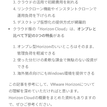
クラウドの活用で初期費用を削れる
リンククローン機能やインスタントクローンで
運用負荷を下げられる
デスクトップ仮想化の提供方式が網羅的
クラウド版の「Horizon Cloud」は、
オンプレと
比べて下記の3つの特長
がある
オンプレ型Horizonのいいところはそのまま、
管理負荷を軽減できる
使った分だけの柔軟な課金で無駄のない投資が
できる
海外拠点向けにもWindows環境を提供できる
この記事を参考にして、VMware Horizonについて
の理解を深めていただければと思います。
Horizon Cloudの概要をまとめた資料もありますの
で、ぜひご参考ください。