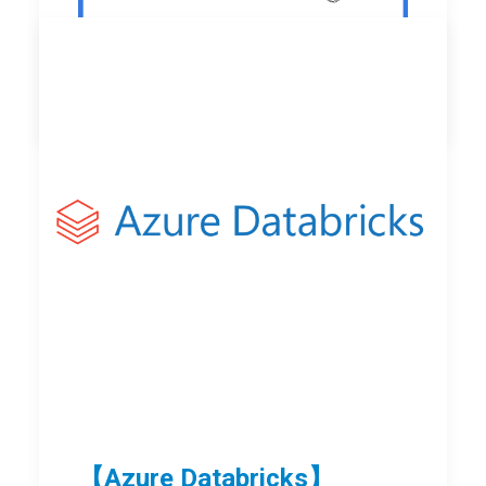
by Azure支援デスク 管理者
【Azure Databricks】