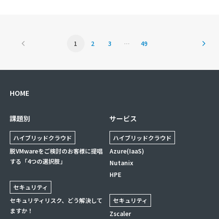
1
2
3
…
49
HOME
課題別
サービス
ハイブリッドクラウド
ハイブリッドクラウド
脱VMwareをご検討のお客様に提唱
Azure(IaaS)
する「4つの選択肢」
Nutanix
HPE
セキュリティ
セキュリティリスク、どう解決して
セキュリティ
ますか！
Zscaler