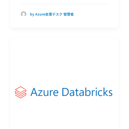
by Azure支援デスク 管理者