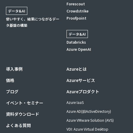
Forescout
データ&AI
Crowdstrike
Proofpoint
使いやすく、結果につながるデー
タ基盤の構築
データ&AI
Databricks
Azure OpenAI
導入事例
Azureとは
価格
Azureサービス
ブログ
Azureプロダクト
イベント・セミナー
Azure IaaS
Azure AD(旧ActiveDirectory)
資料ダウンロード
Azure VMware Solution (AVS)
よくある質問
VDI: Azure Virtual Desktop