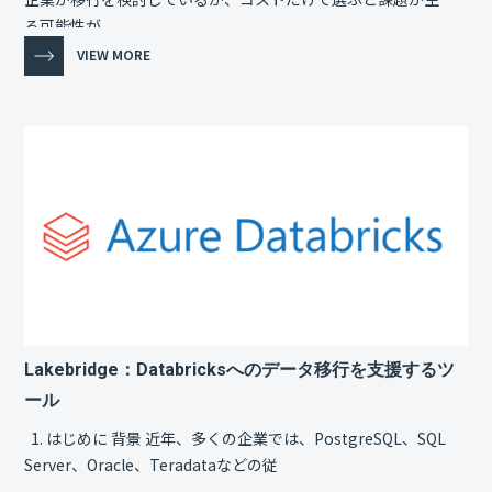
る可能性が
VIEW MORE
Lakebridge：Databricksへのデータ移行を支援するツ
ール
1. はじめに 背景 近年、多くの企業では、PostgreSQL、SQL
Server、Oracle、Teradataなどの従