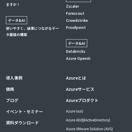
ますか！
Zscaler
Forescout
データ&AI
Crowdstrike
Proofpoint
使いやすく、結果につながるデー
タ基盤の構築
データ&AI
Databricks
Azure OpenAI
導入事例
Azureとは
価格
Azureサービス
ブログ
Azureプロダクト
イベント・セミナー
Azure IaaS
Azure AD(旧ActiveDirectory)
資料ダウンロード
Azure VMware Solution (AVS)