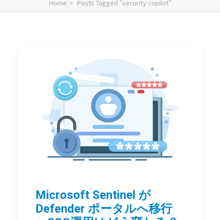
Home
Posts Tagged "security copilot"
Microsoft Sentinel が
Defender ポータルへ移行