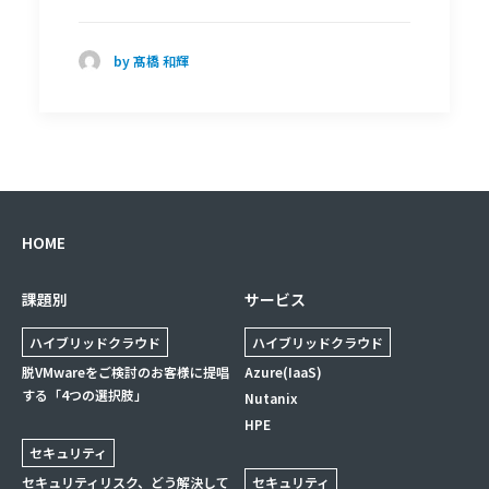
by 髙橋 和輝
HOME
課題別
サービス
ハイブリッドクラウド
ハイブリッドクラウド
脱VMwareをご検討のお客様に提唱
Azure(IaaS)
する「4つの選択肢」
Nutanix
HPE
セキュリティ
セキュリティリスク、どう解決して
セキュリティ