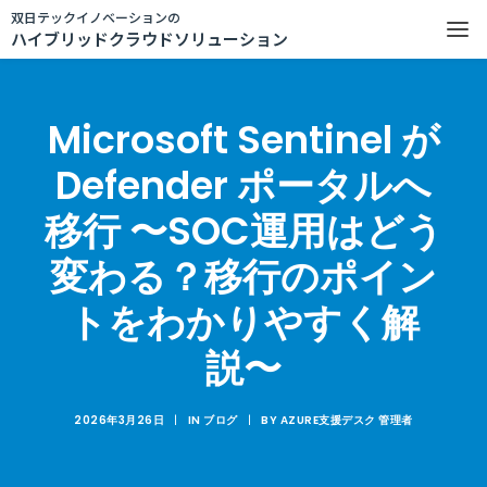
双日テックイノベーションの
ハイブリッドクラウドソリューション
Microsoft Sentinel が
Defender ポータルへ
移行 〜SOC運用はどう
変わる？移行のポイン
トをわかりやすく解
説〜
2026年3月26日
|
IN
ブログ
|
BY
AZURE支援デスク 管理者