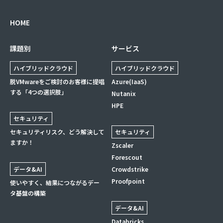
HOME
課題別
サービス
ハイブリッドクラウド
ハイブリッドクラウド
脱VMwareをご検討のお客様に提唱
Azure(IaaS)
する「4つの選択肢」
Nutanix
HPE
セキュリティ
セキュリティリスク、どう解決して
セキュリティ
ますか！
Zscaler
Forescout
データ&AI
Crowdstrike
Proofpoint
使いやすく、結果につながるデー
タ基盤の構築
データ&AI
Databricks