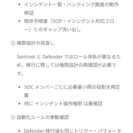
インシデント一覧・ハンティング画面の動作
検証
既存手順書（SOP・インシデント対応フロ
ー）とのギャップ洗い出し
② 権限設計の見直し
Sentinel と Defender ではロール体系が異なるた
め、移行に際しては権限設計の再確認が必要で
す。
SOC メンバーごとに必要最小限の役割を再定
義
特に インシデント操作権限 は要確認
③ 自動化ルールの挙動確認
Defender 移行後も同じトリガー・パラメータ