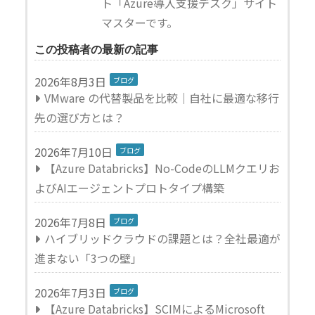
ト「Azure導入支援デスク」サイト
マスターです。
この投稿者の最新の記事
この投稿者の記事一覧
2026年8月3日
ブログ
VMware の代替製品を比較｜自社に最適な移行
先の選び方とは？
2026年7月10日
ブログ
【Azure Databricks】No-CodeのLLMクエリお
よびAIエージェントプロトタイプ構築
2026年7月8日
ブログ
ハイブリッドクラウドの課題とは？全社最適が
進まない「3つの壁」
2026年7月3日
ブログ
【Azure Databricks】SCIMによるMicrosoft