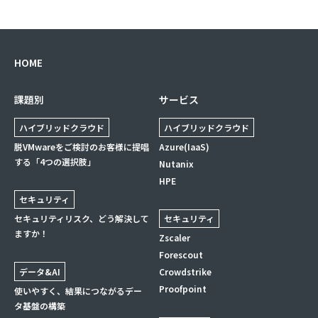
HOME
課題別
サービス
ハイブリッドクラウド
ハイブリッドクラウド
脱VMwareをご検討のお客様に提唱
Azure(IaaS)
する「4つの選択肢」
Nutanix
HPE
セキュリティ
セキュリティリスク、どう解決して
セキュリティ
ますか！
Zscaler
Forescout
データ&AI
Crowdstrike
Proofpoint
使いやすく、結果につながるデー
タ基盤の構築