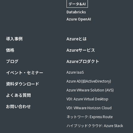
データ&AI
Databricks
Azure OpenAI
導入事例
Azureとは
価格
Azureサービス
ブログ
Azureプロダクト
イベント・セミナー
Azure IaaS
Azure AD(旧ActiveDirectory)
資料ダウンロード
Azure VMware Solution (AVS)
よくある質問
VDI: Azure Virtual Desktop
お問い合わせ
VDI: VMware Horizon Cloud
ネットワーク: Express Route
ハイブリッドクラウド: Azure Stack