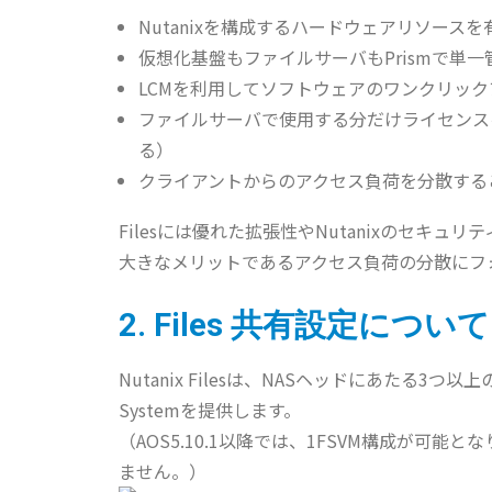
Nutanixを構成するハードウェアリソース
仮想化基盤もファイルサーバもPrismで単
LCMを利用してソフトウェアのワンクリッ
ファイルサーバで使用する分だけライセンス
る）
クライアントからのアクセス負荷を分散する
Filesには優れた拡張性やNutanixのセキュ
大きなメリットであるアクセス負荷の分散にフ
2. Files 共有設定について
Nutanix Filesは、NASヘッドにあたる3つ以上のFS
Systemを提供します。
（AOS5.10.1以降では、1FSVM構成が可
ません。）