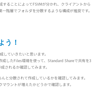
成することによってFSVMが分かれ、クライアントから
第一階層でフォルダを分散するような構成が推奨です。
みよう！
作成していきたいと思います。
作成したFiles環境を使って、Standard Shareで共有を3
作成されるか確認してみます。
きちんと分散されて作成しているかを確認してみます。
ィスクマウントが増えたかどうかで確認します。