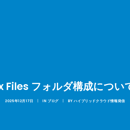
nix Files フォルダ構成につ
2025年12月17日
|
IN
ブログ
|
BY
ハイブリッドクラウド情報発信