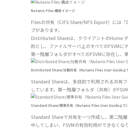
Nutanix Files 構成イメージ
Filesの共有（CIFS Share/NFS Export）には「
プがあります。
Distributed Shareは、クライアントの
的とし、ファイルサーバ上のすべてのFSVMに
第一階層フォルダがすべてのFSVMに存在し、
Distributed Share/分散共有（Nutanix Files User Guide
Standard Shareは、多目的で利用され
しています。第一階層フォルダ（共有）がFSV
Standard Share/標準共有（Nutanix Files User Guideより
Standard Shareで共有を一つ作成し、第
中してしまい、FSVMの有効利用ができなくな