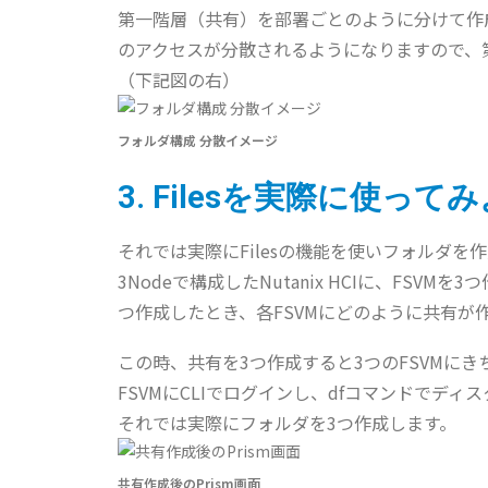
第一階層（共有）を部署ごとのように分けて作
のアクセスが分散されるようになりますので、
（下記図の右）
フォルダ構成 分散イメージ
3. Filesを実際に使って
それでは実際にFilesの機能を使いフォルダを
3Nodeで構成したNutanix HCIに、FSVMを3つ
つ作成したとき、各FSVMにどのように共有が
この時、共有を3つ作成すると3つのFSVMに
FSVMにCLIでログインし、dfコマンドでデ
それでは実際にフォルダを3つ作成します。
共有作成後のPrism画面