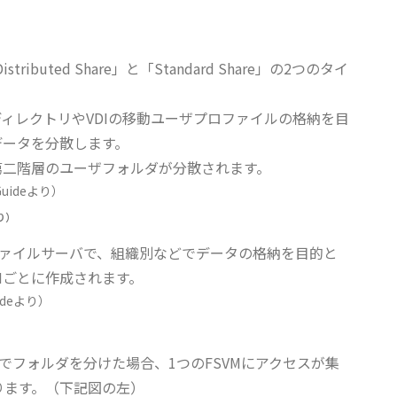
Distributed Share」と「Standard Share」の2つのタイ
Home ディレクトリやVDIの移動ユーザプロファイルの格納を目
データを分散します。
第二階層のユーザフォルダが分散されます。
より）
る共有ファイルサーバで、組織別などでデータの格納を目的と
Mごとに作成されます。
）
二階層でフォルダを分けた場合、1つのFSVMにアクセスが集
ります。（下記図の左）