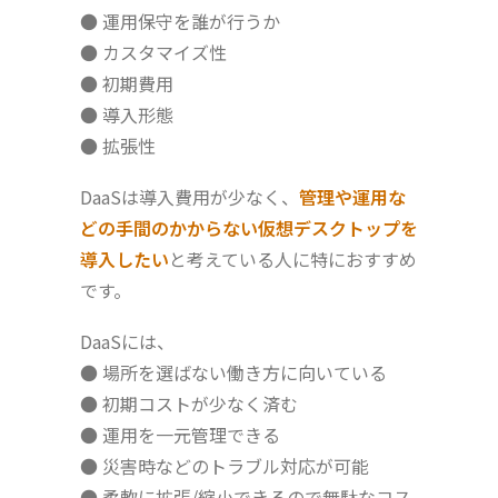
● 運用保守を誰が行うか
● カスタマイズ性
● 初期費用
● 導入形態
● 拡張性
DaaSは導入費用が少なく、
管理や運用な
どの手間のかからない仮想デスクトップを
導入したい
と考えている人に特におすすめ
です。
DaaSには、
● 場所を選ばない働き方に向いている
● 初期コストが少なく済む
● 運用を一元管理できる
● 災害時などのトラブル対応が可能
● 柔軟に拡張/縮小できるので無駄なコス