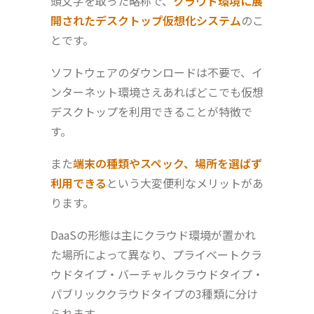
頭文字を取った略称で、
クラウド環境に展
開されたデスクトップ仮想化システム
のこ
とです。
ソフトウェアのダウンロードは不要で、イ
ンターネット環境さえあればどこでも仮想
デスクトップを利用できることが特徴で
す。
また
端末の種類やスペック、場所を選ばず
利用できる
という大変便利なメリットがあ
ります。
DaaSの形態は主にクラウド環境が置かれ
た場所によって異なり、プライベートクラ
ウドタイプ・バーチャルクラウドタイプ・
パブリッククラウドタイプの3種類に分け
られます。