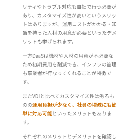
リティやトラブル対応も自社で行う必要が
あり、カスタマイズ性が高いというメリッ
トはありますが、運用コストがかかる・知
識を持った人材の用意が必要といったデメ
リットも挙げられます。
一方DaaSは機材や人材の用意が不必要な
ため初期費用を削減でき、インフラの管理
も事業者が行なってくれることが特徴で
す。
またVDIと比べてカスタマイズ性は劣るも
のの
運用負担が少なく、社員の増減にも簡
単に対応可能
といったメリットもありま
す。
それぞれのメリットとデメリットを確認し