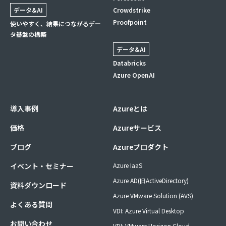
データ&AI
Crowdstrike
Proofpoint
使いやすく、結果につながるデー
タ基盤の構築
データ&AI
Databricks
Azure OpenAI
導入事例
Azureとは
価格
Azureサービス
ブログ
Azureプロダクト
イベント・セミナー
Azure IaaS
Azure AD(旧ActiveDirectory)
資料ダウンロード
Azure VMware Solution (AVS)
よくある質問
VDI: Azure Virtual Desktop
お問い合わせ
VDI: VMware Horizon Cloud