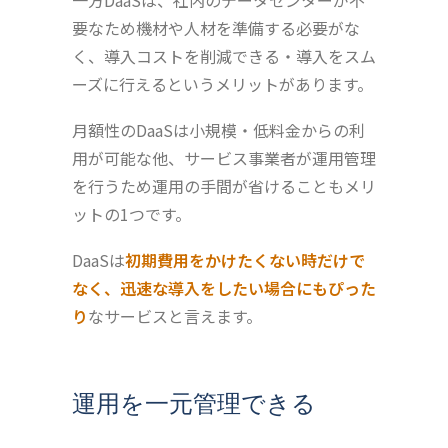
一方DaaSは、社内のデータセンターが不
要なため機材や人材を準備する必要がな
く、導入コストを削減できる・導入をスム
ーズに行えるというメリットがあります。
月額性のDaaSは小規模・低料金からの利
用が可能な他、サービス事業者が運用管理
を行うため運用の手間が省けることもメリ
ットの1つです。
DaaSは
初期費用をかけたくない時だけで
なく、迅速な導入をしたい場合にもぴった
り
なサービスと言えます。
運用を一元管理できる