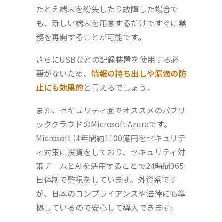
たとえ端末を紛失したり故障した場合で
も、新しい端末を用意するだけですぐに業
務を再開することが可能です。
さらにUSBなどの記録装置を使用する必
要がないため、
情報の持ち出しや漏洩の防
止にも効果的
と言えるでしょう。
また、セキュリティ面でオススメのパブリ
ッククラウドのMicrosoft Azureです。
Microsoft は年間約1100億円をセキュリテ
ィ対策に投資をしており、セキュリティ対
策チームとAIを活用することで24時間365
日体制で監視をしています。外資系です
が、日本のコンプライアンスや法律にも準
拠しているので安心して導入できます。