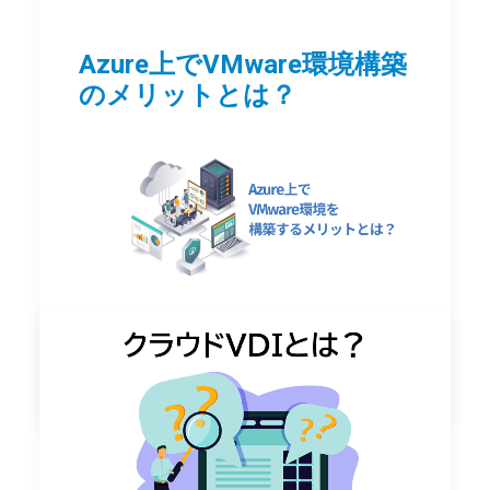
Azure上でVMware環境構築
のメリットとは？
by Azure導入支援デスク 編集部