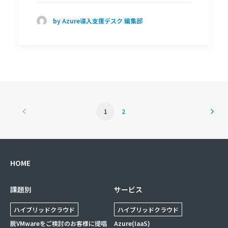
by Azure導入支援デスク 編集部
1
2
HOME
課題別
サービス
ハイブリッドクラウド
ハイブリッドクラウド
脱VMwareをご検討のお客様に提唱
Azure(IaaS)