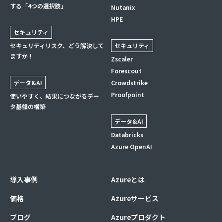
する「4つの選択肢」
Nutanix
HPE
セキュリティ
セキュリティリスク、どう解決して
セキュリティ
ますか！
Zscaler
Forescout
データ&AI
Crowdstrike
Proofpoint
使いやすく、結果につながるデー
タ基盤の構築
データ&AI
Databricks
Azure OpenAI
導入事例
Azureとは
価格
Azureサービス
ブログ
Azureプロダクト