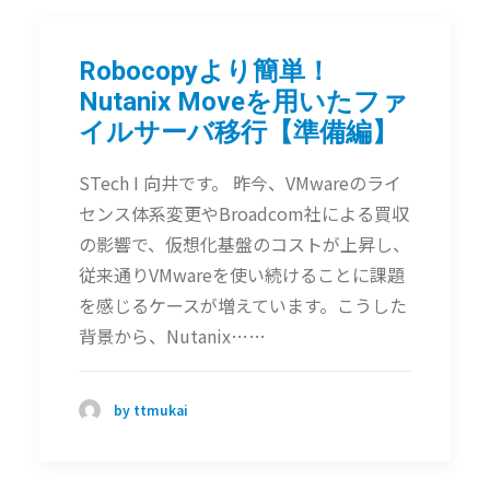
Robocopyより簡単！
Nutanix Moveを用いたファ
イルサーバ移行【準備編】
STech I 向井です。 昨今、VMwareのライ
センス体系変更やBroadcom社による買収
の影響で、仮想化基盤のコストが上昇し、
従来通りVMwareを使い続けることに課題
を感じるケースが増えています。こうした
背景から、Nutanix……
by ttmukai