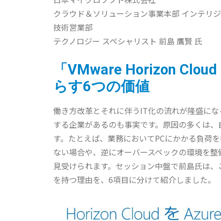
クラウド＆ソリューション事業本部 インテリジェ
技術営業部
テクノロジー スペシャリスト 前島 鷹賢 氏
「VMware Horizon Cloud
らす6つの価値
働き方改革とそれに伴うIT化の流れが隆盛にな
する企業があるのも事実です。原因の多くは、
す。たとえば、業務においてPCにかかる負荷
ない場合や、逆にオーバースペックの環境を整
見受けられます。セッション中盤で前島氏は、こ
を持つ理由を、6項目に分けて紹介しました。