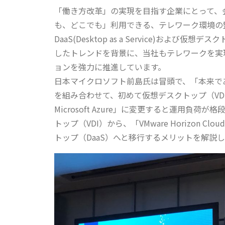
「働き方改革」の実現を目指す企業にとって、
も、どこでも」利用できる、テレワーク環境の
DaaS(Desktop as a Service)およ
したトレンドを背景に、当社もテレワークを実
ョンを強力に推進しています。
日本マイクロソフト前島氏は冒頭で、「本来で
を組み合わせて、初めて仮想デスクトップ（VDI）ができ
Microsoft Azure」に変更すると運用
トップ（VDI）から、「VMware Horizon Clo
トップ（DaaS）へと移行するメリットを解説