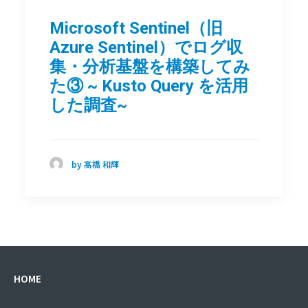
Microsoft Sentinel（旧
Azure Sentinel）でログ収
集・分析基盤を構築してみ
た③ ~ Kusto Query を活用
した調査~
by 髙橋 和輝
HOME