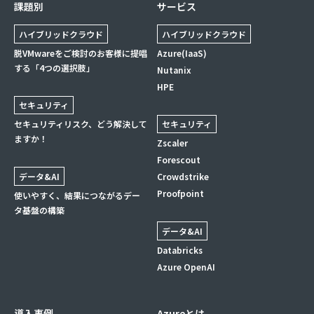
課題別
サービス
ハイブリッドクラウド
ハイブリッドクラウド
脱VMwareをご検討のお客様に提唱
Azure(IaaS)
する「4つの選択肢」
Nutanix
HPE
セキュリティ
セキュリティリスク、どう解決して
セキュリティ
ますか！
Zscaler
Forescout
データ&AI
Crowdstrike
Proofpoint
使いやすく、結果につながるデー
タ基盤の構築
データ&AI
Databricks
Azure OpenAI
導入事例
Azureとは