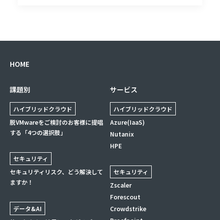
HOME
課題別
サービス
ハイブリッドクラウド
ハイブリッドクラウド
脱VMwareをご検討のお客様に提唱
Azure(IaaS)
する「4つの選択肢」
Nutanix
HPE
セキュリティ
セキュリティリスク、どう解決して
セキュリティ
ますか！
Zscaler
Forescout
データ&AI
Crowdstrike