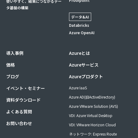
Proofpoint
使いやすく、結果につながるデー
タ基盤の構築
データ&AI
Databricks
Azure OpenAI
導入事例
Azureとは
価格
Azureサービス
ブログ
Azureプロダクト
イベント・セミナー
Azure IaaS
Azure AD(旧ActiveDirectory)
資料ダウンロード
Azure VMware Solution (AVS)
よくある質問
VDI: Azure Virtual Desktop
お問い合わせ
VDI: VMware Horizon Cloud
ネットワーク: Express Route