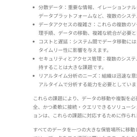
分散データ：重要な情報、イレーションナル
データプラットフォームなど、複数のシステ
データアクセスの複雑さ：これらの複数のソ
理手順、データの移動、複雑な統合が必要と
コストと遅延：システム間でデータ移動には
タイムリー性に影響を与えます。
セキュリティとアクセス管理：複数のシステ
持することは大きな課題です。
リアルタイム分析のニーズ：組織は迅速な意
アルタイムで分析する能力を必要としていま
これらの課題により、データの移動や複製を必
全、かつ柔軟に接続・クエリできるソリューシ
ョンは、これらの課題に対応するために作られ
すべてのデータを一つの大きな保管場所に移動