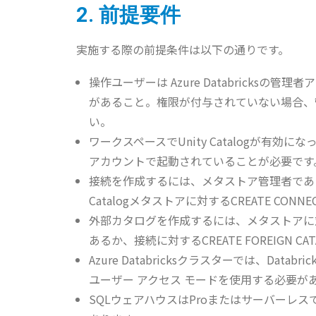
2. 前提要件
実施する際の前提条件は以下の通りです。
操作ユーザーは Azure Databricks
があること。権限が付与されていない場合、
い。
ワークスペースでUnity Catalogが有効
アカウントで起動されていることが必要です
接続を作成するには、メタストア管理者である
Catalogメタストアに対するCREATE C
外部カタログを作成するには、メタストアに対す
あるか、接続に対するCREATE FOREIGN 
Azure Databricksクラスターでは、Databr
ユーザー アクセス モードを使用する必要が
SQLウェアハウスはProまたはサーバーレス