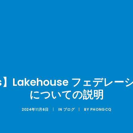
ricks】Lakehouse フェ
についての説明
2024年11月6日
|
IN
ブログ
|
BY
PHONGCQ