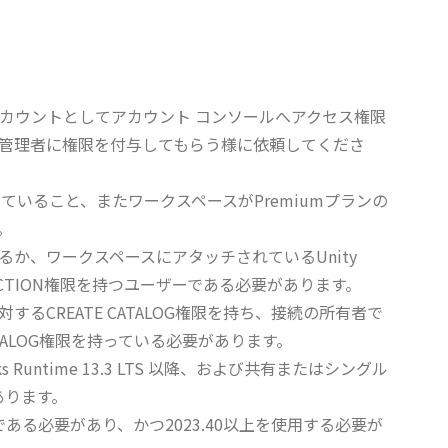
の管理者アカウントとしてアカウント コンソールへアクセス権限
管理者に権限を付与してもらう様に依頼してくださ
になっていること、またワークスペースがPremiumプランの
。
か、ワークスペースにアタッチされているUnity
ONNECTION権限を持つユーザーである必要があります。
るCREATE CATALOG権限を持ち、接続の所有者で
CATALOG権限を持っている必要があります。
icks Runtime 13.3 LTS 以降、および共有またはシングル
あります。
である必要があり、かつ2023.40以上を使用する必要が