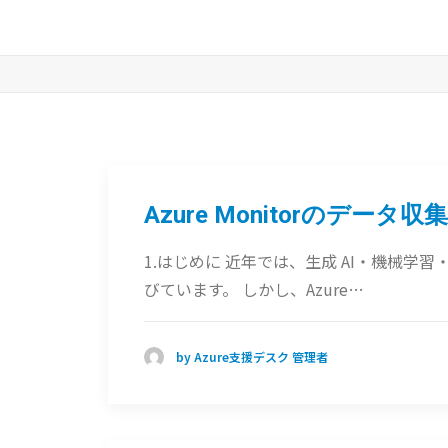
Azure Monitorのデ
1.はじめに 近年では、生成 AI・機械
びています。 しかし、Azure…
by Azure支援デスク 管理者