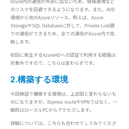
Azure内の通信が外部に出ないため、情報漏洩など
のリスクを回避できるようになります。また、AVD
環境から他のAzureリソース、例えば、Azure
StorageやSQL Databaseに対して、Private Link間
での通信ができるため、全ての通信がAzure内で完
結します。
初回に発生するAzureADへの認証で利用する経路は
対象外ですので、こちらは変わらずです。
2.構築する環境
今回検証で構築する環境は、上記図と変わらないも
のになりますが、Express routeやVPNではなく、一
般的はローカルPCからアクセスします。
詳細については、こちらも合わせてしてみてくださ