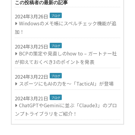
この投稿者の最新の記事
この投稿者の記事一覧
2024年3月26日
ブログ
Windowsのメモ帳にスペルチェック機能が追
加！
2024年3月25日
ブログ
BCPの策定や見直しのhow to – ガートナー社
が抑えておくべき3のポイントを発表
2024年3月22日
ブログ
スポーツにもAIの力を～「TacticAI」が登場
2024年3月21日
ブログ
ChatGPTやGeminiに並ぶ「Claude3」のプロ
ンプトライブラリをご紹介！