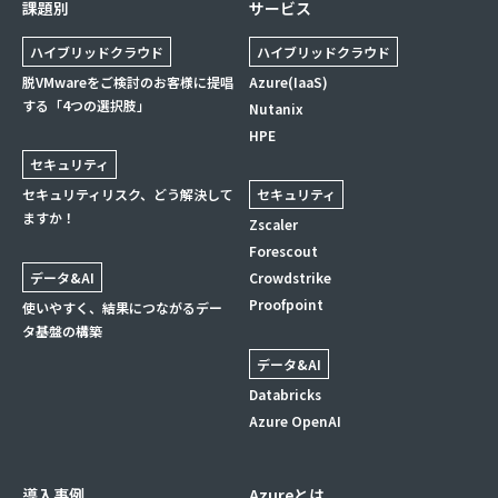
課題別
サービス
ハイブリッドクラウド
ハイブリッドクラウド
脱VMwareをご検討のお客様に提唱
Azure(IaaS)
する「4つの選択肢」
Nutanix
HPE
セキュリティ
セキュリティリスク、どう解決して
セキュリティ
ますか！
Zscaler
Forescout
データ&AI
Crowdstrike
Proofpoint
使いやすく、結果につながるデー
タ基盤の構築
データ&AI
Databricks
Azure OpenAI
導入事例
Azureとは