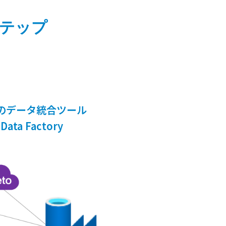
テップ
ft のデータ統合ツール
Data Factory