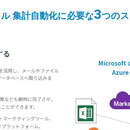
3
ル 集計自動化に必要な
つのス
する
Microso
toryを活用し、メールやファイル
Azure 
データベースへ取り込みま
業なども瞬時に完了させ、
することができます。
どの営業・マーケティングツール、
ラウドプラットフォーム、