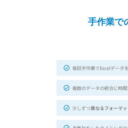
手作業で
毎回手作業でExcelデータ
複数のデータの統合に時間
少しずつ
異なるフォーマッ