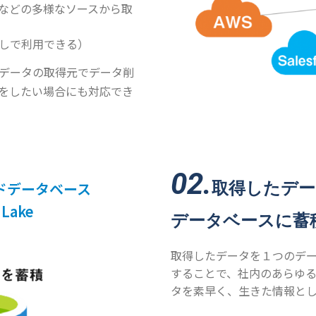
tabaseなどの多様なソースから取
なしで利用できる）
データの取得元でデータ削
をしたい場合にも対応でき
02.
ラウドデータベース
取得したデ
 Lake
データベースに蓄
取得したデータを１つのデータベ
することで、社内のあらゆ
タを素早く、生きた情報と