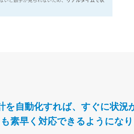
ないと数字が見られないため、
リアルタイムで状
計を自動化すれば、すぐに状況
にも素早く対応できるようになり