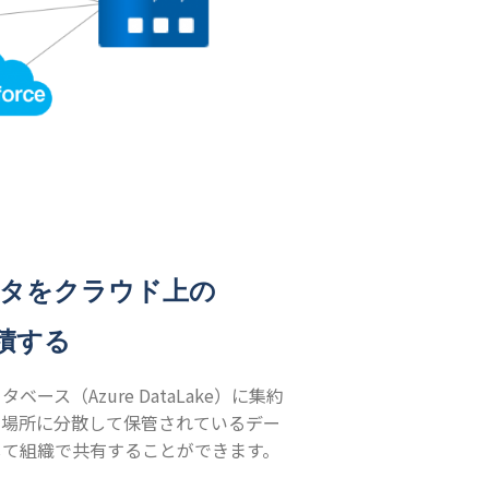
ータをクラウド上の
積する
ース（Azure DataLake）に集約
る場所に分散して保管されているデー
して組織で共有することができます。