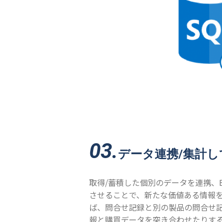
03.
データ連携/集計
取得/蓄積した個別のデータを連携、BI
させることで、新たな価値ある情報
ば、問合せ記録と別の製品の問合せ
報と購買データを突き合わせたりす