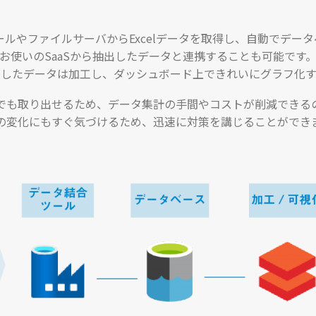
ルやファイルサーバからExcelデータを取得し、自動でデー
お使いのSaaSから抽出したデータと連携することも可能です
集したデータは加工し、ダッシュボード上できれいにグラフ化す
でも取り出せるため、データ集計の手間やコストが削減できる
の変化にもすぐ気づけるため、迅速に対策を講じることができ