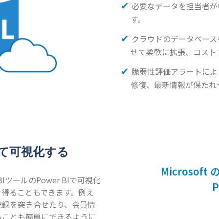
必要なデータを担当者が
す。
クラウドのデータベース
せて柔軟に拡張、コスト
脆弱性評価アラートによ
修復、最新情報が保たれ
して可視化する
Microso
ツールのPower BIで可視化
P
を得ることもできます。例え
記録を突き合せたり、会員情
ることも簡単にできるように