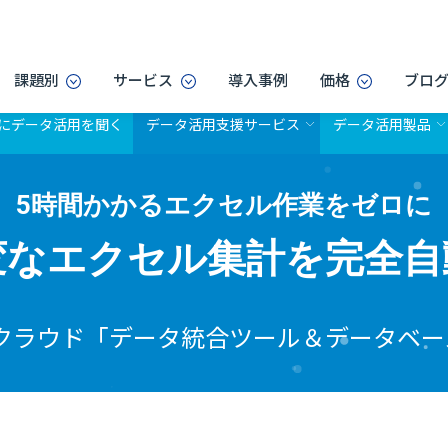
課題別
サービス
導入事例
価格
ブロ
にデータ活用を聞く
データ活用支援サービス
データ活用製品
5時間かかるエクセル作業をゼロに
変なエクセル集計を完全自
softクラウド「データ統合ツール＆データベ