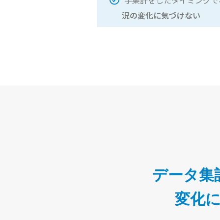
手集計をしたタイミングで
況の変化に気づけない
データ集
変化