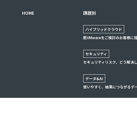
HOME
課題別
ハイブリッドクラウド
脱VMwareをご検討のお客様に
セキュリティ
セキュリティリスク、どう解決
データ&AI
使いやすく、結果につながるデ