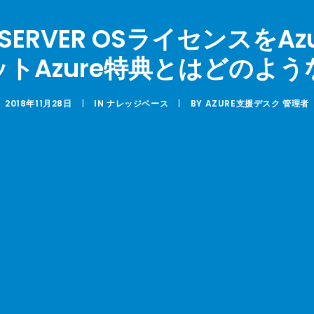
 SERVER OSライセンスをA
トAzure特典とはどのよ
2018年11月28日
|
IN
ナレッジベース
|
BY
AZURE支援デスク 管理者