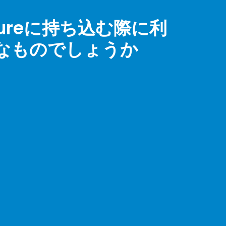
zureに持ち込む際に利
うなものでしょうか