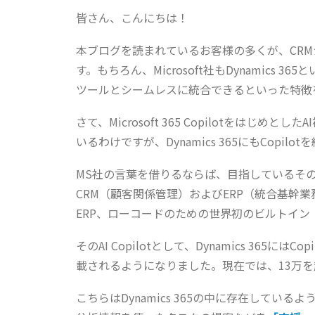
皆さん、こんにちは！
本ブログを読まれているお客様の多くが、CRMシ
す。もちろん、Microsoft社もDynamics 36
ツールとシームレスに統合できるといった特徴
さて、Microsoft 365 Copilotをは
いるわけですが、Dynamics 365にもCopil
MS社の言葉を借りるならば、目指しているそ
CRM（顧客関係管理）およびERP（統合基幹
ERP、ローコードのための世界初のビルトイン『AI
そのAI Copilotとして、Dynamics 365にはCopilot 
載されるようになりました。現在では、13万を超
こちらはDynamics 365の中に存在して