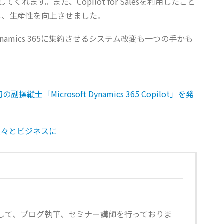
してくれます。また、Copilot for Salesを利用したこと
し、生産性を向上させました。
amics 365に集約させるシステム改変も一つの手かも
縦士「Microsoft Dynamics 365 Copilot」を発
の人々とビジネスに
して、ブログ執筆、セミナー講師を行っておりま