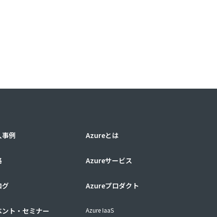
入事例
Azureとは
格
Azureサービス
ログ
Azureプロダクト
ベント・セミナー
Azure IaaS