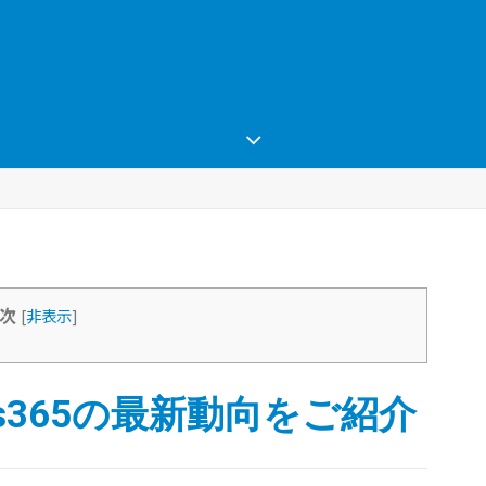
次
[
非表示
]
ics365の最新動向をご紹介