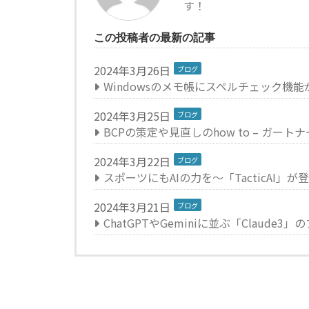
す！
この投稿者の最新の記事
2024年3月26日
ブログ
Windowsのメモ帳にスペルチェック機
2024年3月25日
ブログ
BCPの策定や見直しのhow to – ガ
2024年3月22日
ブログ
スポーツにもAIの力を～「TacticAI」が
2024年3月21日
ブログ
ChatGPTやGeminiに並ぶ「Claud