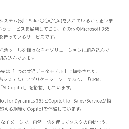
ステム(例：Sales〇〇〇〇e)を入れているかと思いま
5というサービスを展開しており、その他のMicrosoft 365
を持っているサービスです。
じめとしたAI補助ツールを様々な自社ソリューションに組み込んで
otを組み込んでいます。
の先は「1つの共通データモデル上に構築された、
業務システム）アプリケーション」であり、「CRM、
 Copilot』を搭載」しています。
for Dynamics 365とCopilot for Sales/Serviceが搭
える組織がCopilotを体験しています。
いるようなイメージで、自然言語を使ってタスクの自動化や、