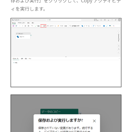
存および実行」をクリックして、Copy アクティビテ
ィを実行します。