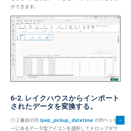
ができます。
6-2. レイクハウスからインポート
されたデータを変換す
る。
① 2 番目の列
Ipep_pickup_datetime
の列ヘッダ
ーにあるデータ型アイコンを選択してドロップダウ