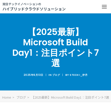
双日テックイノベーションの
ハイブリッドクラウドソリューション
【2025最新】
Microsoft Build
Day1：注目ポイント7
選
2025年6月13日
|
IN
ブログ
|
BY
STECH I_伊丹
Home
ブログ
【2025最新】Microsoft Build Day1：注目ポイント7選