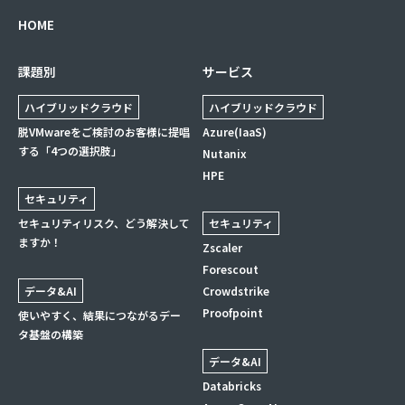
HOME
課題別
サービス
ハイブリッドクラウド
ハイブリッドクラウド
脱VMwareをご検討のお客様に提唱
Azure(IaaS)
する「4つの選択肢」
Nutanix
HPE
セキュリティ
セキュリティリスク、どう解決して
セキュリティ
ますか！
Zscaler
Forescout
データ&AI
Crowdstrike
Proofpoint
使いやすく、結果につながるデー
タ基盤の構築
データ&AI
Databricks