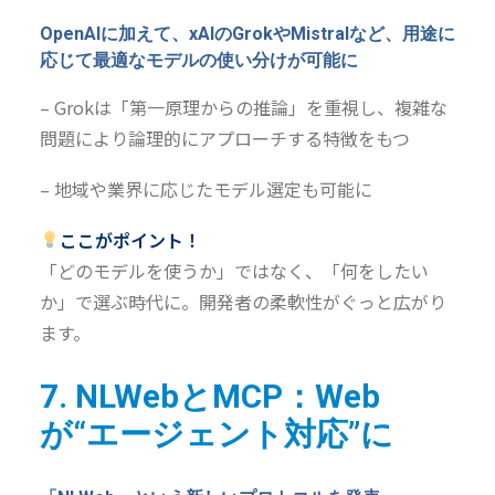
OpenAIに加えて
、xAIのGrokやMistralなど、
用途に
応じて最適
なモデルの使い分けが可能に
–
Grokは「第一原理からの推論」を重視し、複雑な
問題により論理的にアプローチする特徴をもつ
– 地域や業界に応じたモデル選定も可能に
ここがポイント！
「どのモデルを使うか」ではなく、「何をしたい
か」で選ぶ時代に。開発者の柔軟性がぐっと広がり
ます。
7. NLWebとMCP：Web
が“エージェント対応”に