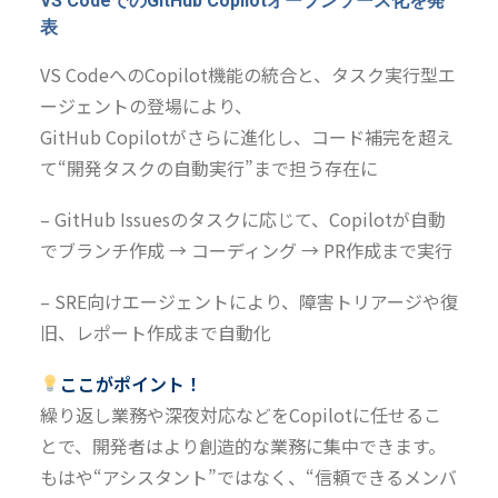
VS CodeでのGitHub Copilotオープンソース化を発
表
VS CodeへのCopilot機能の統合と、タスク実行型エ
ージェントの登場により、
GitHub Copilotがさらに進化し、コード補完を超え
て“開発タスクの自動実行”まで担う存在に
– GitHub Issuesのタスクに応じて、Copilotが自動
でブランチ作成 → コーディング → PR作成まで実行
– SRE向けエージェントにより、障害トリアージや復
旧、レポート作成まで自動化
ここがポイント！
繰り返し業務や深夜対応などをCopilotに任せるこ
とで、開発者はより創造的な業務に集中できます。
もはや“アシスタント”ではなく、“信頼できるメンバ