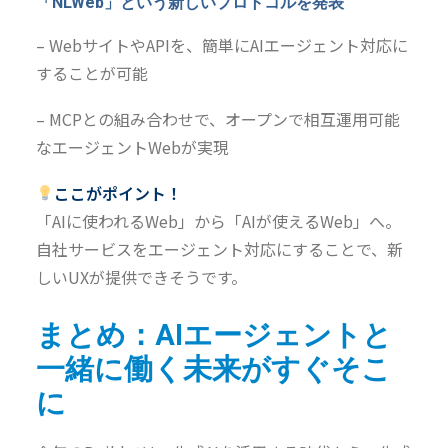
「NLWeb」
という新しいプロトコルを
発表
– WebサイトやAPIを、簡単にAIエージェント対応
に
することが可能
– MCPとの組み合わせで、オープンで相互運用可能
なエージェントWebが実現
ここがポイント！
「AIに使われるWeb」から「AIが使えるWeb」へ。
自社サービスをエージェント対応にすることで、新
しいUXが提供できそうです。
まとめ：AIエージェントと
一緒に働く未来がすぐそこ
に