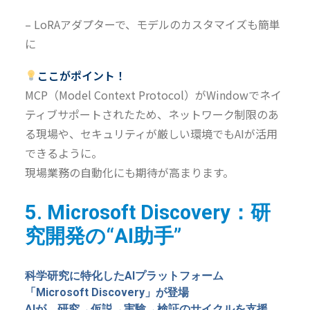
– LoRAアダプターで、モデルのカスタマイズも簡単
に
ここがポイント！
MCP（Model Context Protocol）がWindowでネイ
ティブサポートされたため、
ネットワーク制限のあ
る現場や、セキュリティが厳しい環境でもAIが活用
できるように。
現場業務の自動化にも期待
が高まりま
す。
5. Microsoft Discovery：研
究開発の“AI助手”
科学研究に特化したAIプラットフォーム
「Microsoft Discovery」が登場
AIが、研究→仮説→実験→検証のサイクルを支援