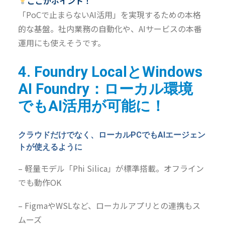
ここがポイント！
「PoCで止まらないAI活用」を実現するための本格
的な基盤。社内業務の自動化や、AIサービスの本番
運用にも使えそうです。
4.
Foundry LocalとWindows
AI Foundry：ローカル環境
でも
AI
活用が可能に
！
クラウドだけでなく、ローカルPCでもAIエージェン
トが使えるように
– 軽量モデル「Phi Silica」が標準搭載。オフライン
でも動作OK
– FigmaやWSLなど、ローカルアプリとの連携もス
ムーズ