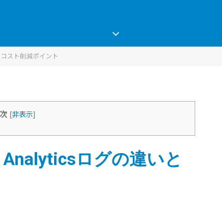
グの違いとコスト削減ポイント
次
[
非表示
]
、
Analytics
ログの違いと