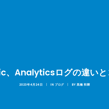
s Basic、Analyticsログ
2023年4月24日
|
IN
ブログ
|
BY
髙橋 和輝