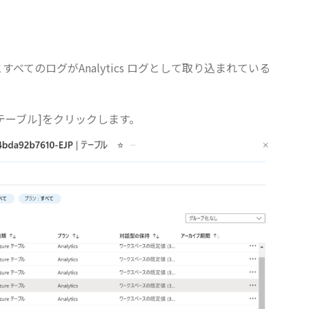
定だとすべてのログがAnalytics ログとして取り込まれている
から[テーブル]をクリックします。