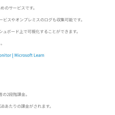
するためのサービスです。
ドサービスやオンプレミスのログも収集可能です。
シュボード上で可視化することができます。
い。
nitor | Microsoft Learn
タ保管の2段階課金。
GBあたりの課金がされます。