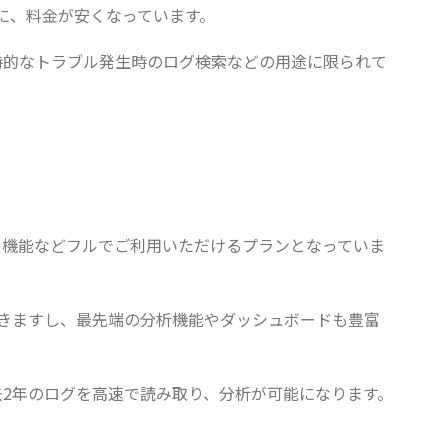
に、料金が安くなっています。
時的なトラブル発生時のログ検索などの用途に限られて
やアラート機能などフルでご利用いただけるプランとなっていま
きますし、最先端の分析機能やダッシュボードも豊富
。
去2年のログを高速で読み取り、分析が可能になります。