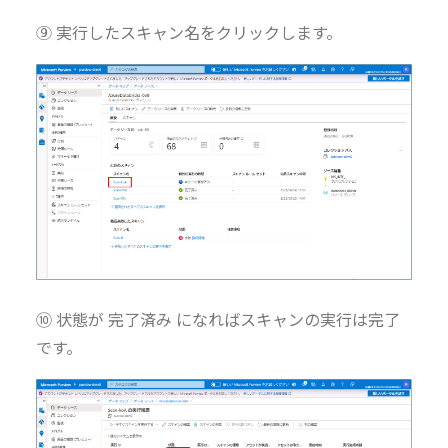
⑨ 実行したスキャン名をクリックします。
⑩ 状態が 完了済み になればスキャンの実行は完了
です。