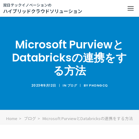
双日テックイノベーションの
ハイブリッドクラウドソリューション
Microsoft Purviewと
Databricksの連携をす
る方法
2023年9月12日
|
IN
ブログ
|
BY
PHONGCQ
Home
ブログ
Microsoft PurviewとDatabricksの連携をする方法