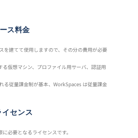
ソース料金
ソースを建てて使用しますので、その分の費用が必要
築する仮想マシン、プロファイル用サーバ、認証用
る従量課金制が基本、WorkSpaces は従量課金
。
トライセンス
る際に必要となるライセンスです。