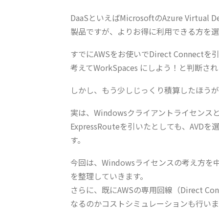
DaaSといえばMicrosoftのAzure Virtual
製品ですが、よりお得に利用できる方を選
すでにAWSをお使いでDirect Conn
考えてWorkSpaces にしよう！と判
しかし、もう少しじっくり積算したほうが
実は、Windowsクライアントライセンス
ExpressRouteを引いたとしても、A
す。
今回は、Windowsライセンスの考え方を中心
を整理していきます。
さらに、既にAWSの専用回線（Direct 
なるのかコストシミュレーションも行いま