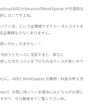
 Desktop(AVD)かAmazonのWorkSpaces が代表的な
択したいですよね。
ectを引いている、という企業様ですとトータルコストを
断される企業様も少なくありません。
良いかもしれません…！
とVDAライセンスに注目すると、新たに
VDを選択した方がコストを下がられるケースが多いので
に、AVDとWorkSpaces の費用・料金の考え方
Connect）を既に持っている場合にはどちらがお得に
すので、ぜひ最後までご覧くださいね。