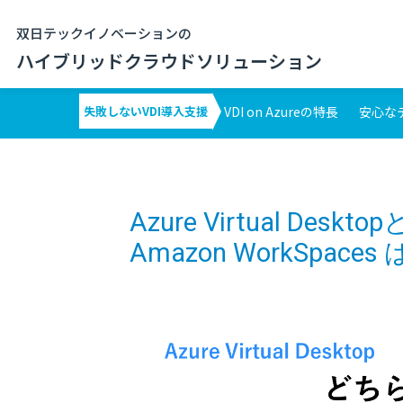
双日テックイノベーションの
ハイブリッドクラウドソリューション
失敗しないVDI導入支援
VDI on Azureの特長
安心な
Azure Virtual Desktop
Amazon WorkSpac