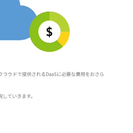
ククラウドで提供されるDaaSに必要な費用をおさら
説していきます。