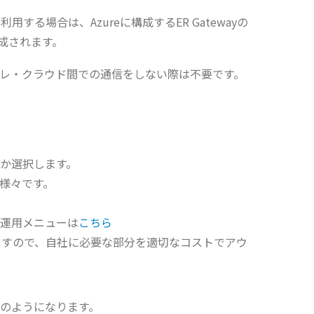
)を利用する場合は、Azureに構成するER Gatewayの
成されます。
レ・クラウド間での通信をしない際は不要です。
か選択します。
様々です。
運用メニューは
こちら
ますので、自社に必要な部分を適切なコストでアウ
のようになります。