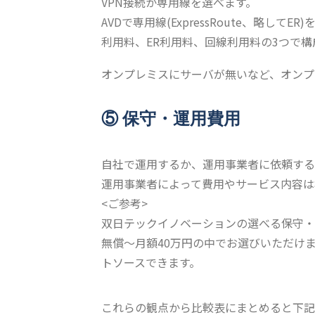
VPN接続か専用線を選べます。
AVDで専用線(ExpressRoute、略してER
利用料、ER利用料、回線利用料の3つで構
オンプレミスにサーバが無いなど、オンプ
⑤ 保守・運用費用
自社で運用するか、運用事業者に依頼する
運用事業者によって費用やサービス内容は
<ご参考>
双日テックイノベーションの選べる保守・
無償～月額40万円の中でお選びいただけ
トソースできます。
これらの観点から比較表にまとめると下記