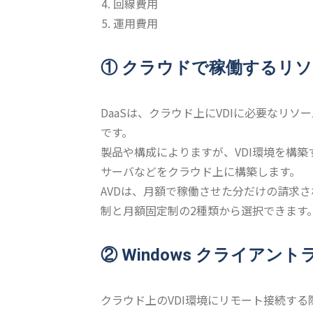
回線費用
運用費用
① クラウドで稼働するリ
DaaSは、クラウド上にVDIに必要なリ
です。
製品や構成によりますが、VDI環境を構
サーバなどをクラウド上に構築します。
AVDは、月額で稼働させた分だけの請求され
制と月額固定制の2種類から選択できます
② Windows クライアン
クラウド上のVDI環境にリモート接続す