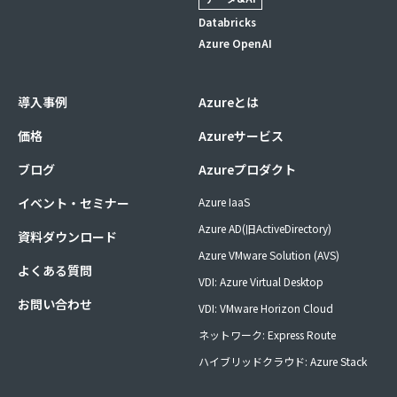
Databricks
Azure OpenAI
導入事例
Azureとは
価格
Azureサービス
ブログ
Azureプロダクト
イベント・セミナー
Azure IaaS
Azure AD(旧ActiveDirectory)
資料ダウンロード
Azure VMware Solution (AVS)
よくある質問
VDI: Azure Virtual Desktop
お問い合わせ
VDI: VMware Horizon Cloud
ネットワーク: Express Route
ハイブリッドクラウド: Azure Stack