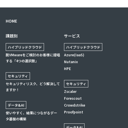
HOME
課題別
サービス
ハイブリッドクラウド
ハイブリッドクラウド
脱VMwareをご検討のお客様に提唱
Azure(IaaS)
する「4つの選択肢」
Nutanix
HPE
セキュリティ
セキュリティリスク、どう解決して
セキュリティ
ますか！
Zscaler
Forescout
データ&AI
Crowdstrike
Proofpoint
使いやすく、結果につながるデー
タ基盤の構築
データ&AI