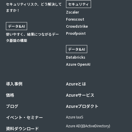
セキュリティリスク、どう解決して
セキュリティ
ますか！
Zscaler
Forescout
データ&AI
Crowdstrike
Proofpoint
使いやすく、結果につながるデー
タ基盤の構築
データ&AI
Databricks
Azure OpenAI
導入事例
Azureとは
価格
Azureサービス
ブログ
Azureプロダクト
イベント・セミナー
Azure IaaS
Azure AD(旧ActiveDirectory)
資料ダウンロード