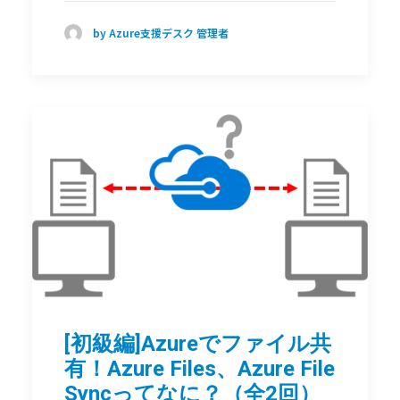
by Azure支援デスク 管理者
[初級編]Azureでファイル共
有！Azure Files、Azure File
Syncってなに？（全2回）