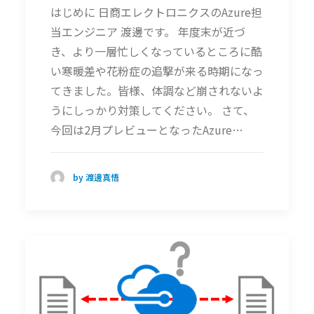
はじめに 日商エレクトロニクスのAzure担
当エンジニア 渡邊です。 年度末が近づ
き、より一層忙しくなっているところに酷
い寒暖差や花粉症の追撃が来る時期になっ
てきました。皆様、体調など崩されないよ
うにしっかり対策してください。 さて、
今回は2月プレビューとなったAzure…
by 渡邊真悟