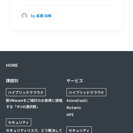
by 髙橋 和輝
HOME
課題別
サービス
ハイブリッドクラウド
ハイブリッドクラウド
脱VMwareをご検討のお客様に提唱
Azure(IaaS)
する「4つの選択肢」
Nutanix
HPE
セキュリティ
セキュリティリスク、どう解決して
セキュリティ