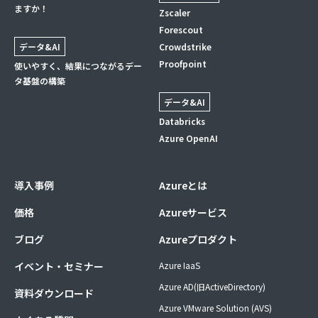
ますか！
Zscaler
Forescout
データ&AI
Crowdstrike
Proofpoint
使いやすく、結果につながるデー
タ基盤の構築
データ&AI
Databricks
Azure OpenAI
導入事例
Azureとは
価格
Azureサービス
ブログ
Azureプロダクト
イベント・セミナー
Azure IaaS
Azure AD(旧ActiveDirectory)
資料ダウンロード
Azure VMware Solution (AVS)