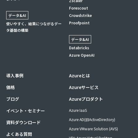
Zscaler
Forescout
データ&AI
Crowdstrike
Proofpoint
使いやすく、結果につながるデー
タ基盤の構築
データ&AI
Databricks
Azure OpenAI
導入事例
Azureとは
価格
Azureサービス
ブログ
Azureプロダクト
イベント・セミナー
Azure IaaS
Azure AD(旧ActiveDirectory)
資料ダウンロード
Azure VMware Solution (AVS)
よくある質問
VDI: Azure Virtual Desktop