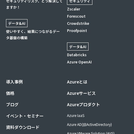
セキュリティリスク、どう解決して
セキュリティ
ますか！
Zscaler
Forescout
データ&AI
Crowdstrike
Proofpoint
使いやすく、結果につながるデー
タ基盤の構築
データ&AI
Databricks
Azure OpenAI
導入事例
Azureとは
価格
Azureサービス
ブログ
Azureプロダクト
イベント・セミナー
Azure IaaS
Azure AD(旧ActiveDirectory)
資料ダウンロード
Azure VMware Solution (AVS)