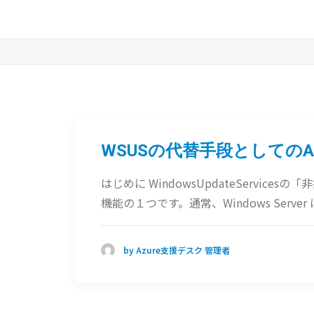
WSUSの代替手段としてのAzu
はじめに WindowsUpdateServicesの「
機能の１つです。通常、Windows Server は
by Azure支援デスク 管理者