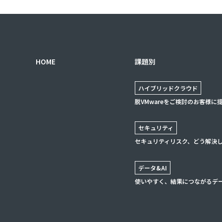
HOME
課題別
ハイブリッドクラウド
脱VMwareをご検討のお客様に
セキュリティ
セキュリティリスク、どう解決
データ&AI
使いやすく、結果につながるデ