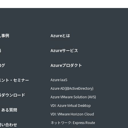
入事例
Azureとは
格
Azureサービス
ログ
Azureプロダクト
ベント・セミナー
Azure IaaS
Azure AD(旧ActiveDirectory)
料ダウンロード
Azure VMware Solution (AVS)
VDI: Azure Virtual Desktop
くある質問
VDI: VMware Horizon Cloud
ネットワーク: Express Route
問い合わせ