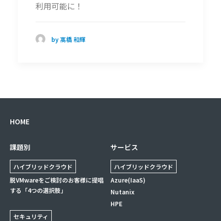
利用可能に！
by 髙橋 和輝
HOME
課題別
サービス
ハイブリッドクラウド
ハイブリッドクラウド
脱VMwareをご検討のお客様に提唱
Azure(IaaS)
する「4つの選択肢」
Nutanix
HPE
セキュリティ