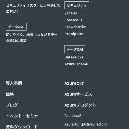
セキュリティリスク、どう解決して
セキュリティ
ますか！
Zscaler
Forescout
データ&AI
Crowdstrike
Proofpoint
使いやすく、結果につながるデー
タ基盤の構築
データ&AI
Databricks
Azure OpenAI
導入事例
Azureとは
価格
Azureサービス
ブログ
Azureプロダクト
イベント・セミナー
Azure IaaS
Azure AD(旧ActiveDirectory)
資料ダウンロード