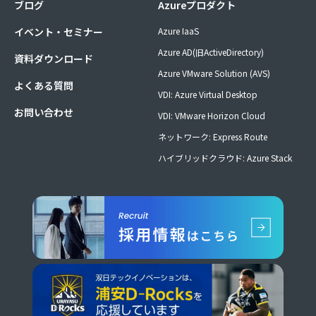
ブログ
Azureプロダクト
イベント・セミナー
Azure IaaS
Azure AD(旧ActiveDirectory)
資料ダウンロード
Azure VMware Solution (AVS)
よくある質問
VDI: Azure Virtual Desktop
お問い合わせ
VDI: VMware Horizon Cloud
ネットワーク: Express Route
ハイブリッドクラウド: Azure Stack