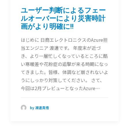
ユーザー判断によるフェー
ルオーバーにより災害時計
画がより明確に!!
はじめに 日商エレクトロニクスのAzure担
当エンジニア 渡邊です。 年度末が近づ
き、より一層忙しくなっているところに酷
い寒暖差や花粉症の追撃が来る時期になっ
てきました。皆様、体調など崩されないよ
うにしっかり対策してください。 さて、
今回は2月プレビューとなったAzure…
by 渡邊真悟