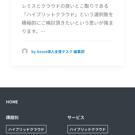
レミスとクラウドの良いとこ取りである
「ハイブリットクラウド」という選択肢を
積極的にご検討頂きたいという思いが強ま
ります。…
by Azure導入支援デスク 編集部
HOME
課題別
サービス
ハイブリッドクラウド
ハイブリッドクラウド