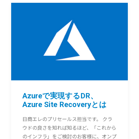
Azureで実現するDR、
Azure Site Recoveryとは
日商エレのプリセールス担当です。 クラ
ウドの良さを知れば知るほど、「これから
のインフラ」をご検討のお客様に、オンプ