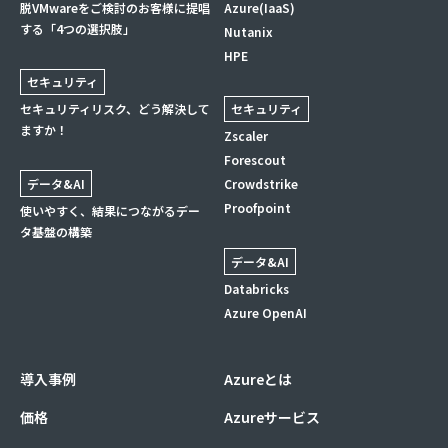
脱VMwareをご検討のお客様に提唱
Azure(IaaS)
する「4つの選択肢」
Nutanix
HPE
セキュリティ
セキュリティリスク、どう解決して
セキュリティ
ますか！
Zscaler
Forescout
データ&AI
Crowdstrike
Proofpoint
使いやすく、結果につながるデー
タ基盤の構築
データ&AI
Databricks
Azure OpenAI
導入事例
Azureとは
価格
Azureサービス