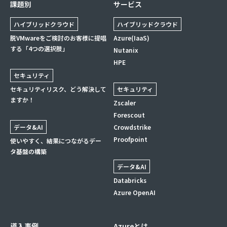
課題別
サービス
ハイブリッドクラウド
ハイブリッドクラウド
脱VMwareをご検討のお客様に提唱
Azure(IaaS)
する「4つの選択肢」
Nutanix
HPE
セキュリティ
セキュリティリスク、どう解決して
セキュリティ
ますか！
Zscaler
Forescout
データ&AI
Crowdstrike
Proofpoint
使いやすく、結果につながるデー
タ基盤の構築
データ&AI
Databricks
Azure OpenAI
導入事例
Azureとは