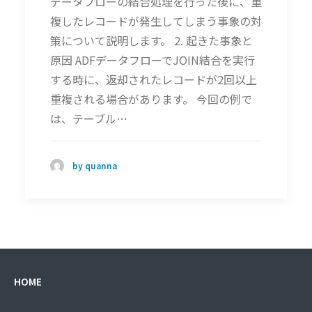
データフローの結合処理を行った後に、重
複したレコードが発生してしまう事象の対
策について説明します。 2. 起きた事象と
原因 ADFデータフローでJOIN結合を実行
する時に、返却されたレコードが2回以上
重複される場合があります。 今回の例で
は、テーブル…
by quanna
HOME