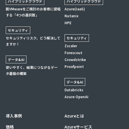
ハイブリッドクラウド
ハイブリッドクラウド
脱VMwareをご検討のお客様に提唱
Azure(IaaS)
する「4つの選択肢」
Nutanix
HPE
セキュリティ
セキュリティリスク、どう解決して
セキュリティ
ますか！
Zscaler
Forescout
データ&AI
Crowdstrike
Proofpoint
使いやすく、結果につながるデー
タ基盤の構築
データ&AI
Databricks
Azure OpenAI
導入事例
Azureとは
価格
Azureサービス