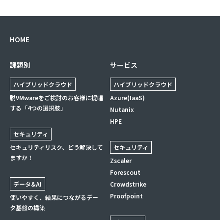
HOME
課題別
サービス
ハイブリッドクラウド
ハイブリッドクラウド
脱VMwareをご検討のお客様に提唱
Azure(IaaS)
する「4つの選択肢」
Nutanix
HPE
セキュリティ
セキュリティリスク、どう解決して
セキュリティ
ますか！
Zscaler
Forescout
データ&AI
Crowdstrike
Proofpoint
使いやすく、結果につながるデー
タ基盤の構築