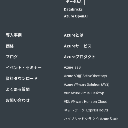
データ&AI
Databricks
Azure OpenAI
導入事例
Azureとは
価格
Azureサービス
ブログ
Azureプロダクト
イベント・セミナー
Azure IaaS
Azure AD(旧ActiveDirectory)
資料ダウンロード
Azure VMware Solution (AVS)
よくある質問
VDI: Azure Virtual Desktop
お問い合わせ
VDI: VMware Horizon Cloud
ネットワーク: Express Route
ハイブリッドクラウド: Azure Stack