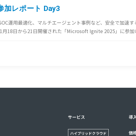
 現地参加レポート Day3
、SOC運用最適化、マルチエージェント事例など、安全で加速す
18日から21日開催された「Microsoft Ignite 2025」に
サービス
導
価
ハイブリッドクラウド