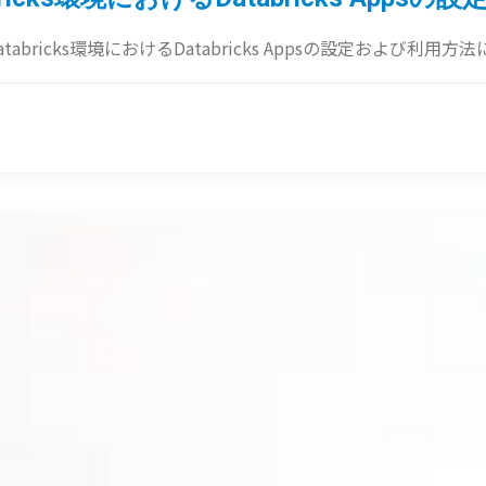
tabricks環境におけるDatabricks Appsの設定および