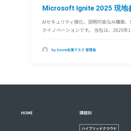
Microsoft Ignite 2025
AIセキュリティ強化、説明可能なAI構築
クイノベーションです。 当社は、2025年11月
by Azure支援デスク 管理者
HOME
課題別
ハイブリッドクラウド