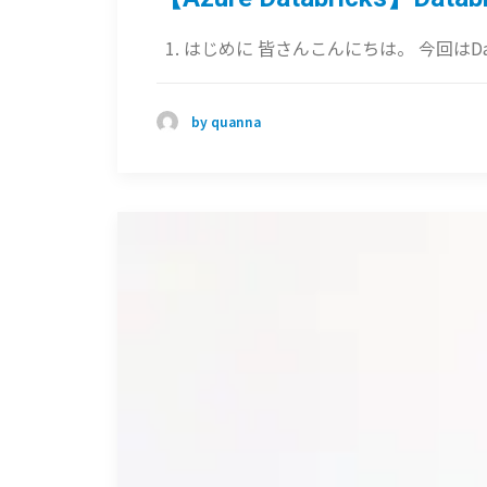
1. はじめに 皆さんこんにちは。 今回はDa
by quanna