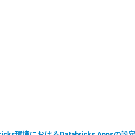
atabricks環境におけるDatabricks Ap