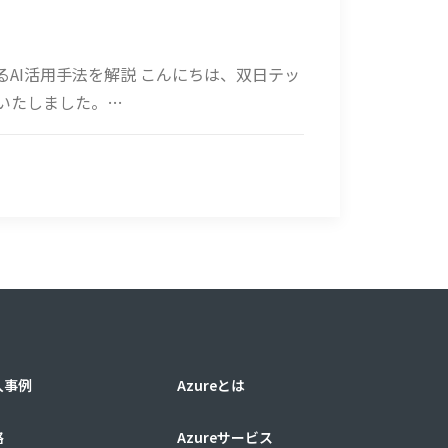
るAI活用手法を解説 こんにちは、双日テッ
参加いたしました。…
入事例
Azureとは
格
Azureサービス