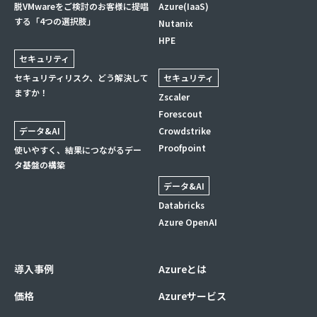
脱VMwareをご検討のお客様に提唱
Azure(IaaS)
する「4つの選択肢」
Nutanix
HPE
セキュリティ
セキュリティリスク、どう解決して
セキュリティ
ますか！
Zscaler
Forescout
データ&AI
Crowdstrike
Proofpoint
使いやすく、結果につながるデー
タ基盤の構築
データ&AI
Databricks
Azure OpenAI
導入事例
Azureとは
価格
Azureサービス