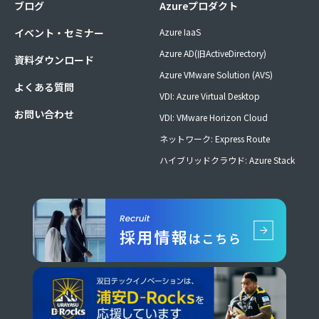
ブログ
Azureプロダクト
イベント・セミナー
Azure IaaS
Azure AD(旧ActiveDirectory)
資料ダウンロード
Azure VMware Solution (AVS)
よくある質問
VDI: Azure Virtual Desktop
お問い合わせ
VDI: VMware Horizon Cloud
ネットワーク: Express Route
ハイブリッドクラウド: Azure Stack