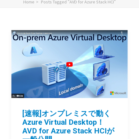
Home
Posts Tagged "AVD for Azure Stack HCI"
[速報]オンプレミスで動く
Azure Virtual Desktop！
AVD for Azure Stack HCIが