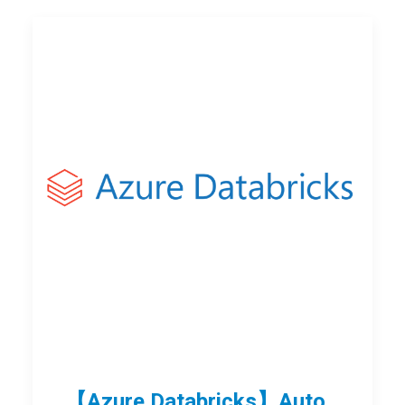
【Azure Databricks】Auto