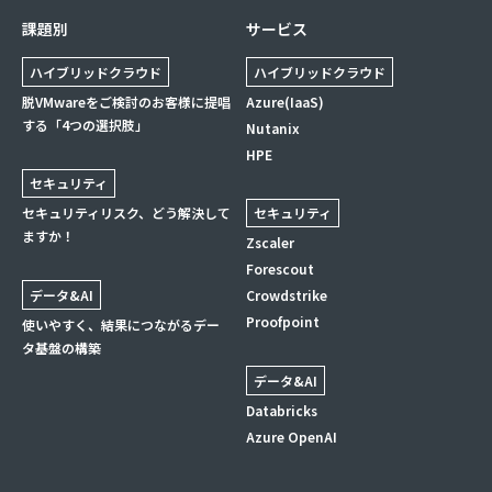
課題別
サービス
ハイブリッドクラウド
ハイブリッドクラウド
脱VMwareをご検討のお客様に提唱
Azure(IaaS)
する「4つの選択肢」
Nutanix
HPE
セキュリティ
セキュリティリスク、どう解決して
セキュリティ
ますか！
Zscaler
Forescout
データ&AI
Crowdstrike
Proofpoint
使いやすく、結果につながるデー
タ基盤の構築
データ&AI
Databricks
Azure OpenAI