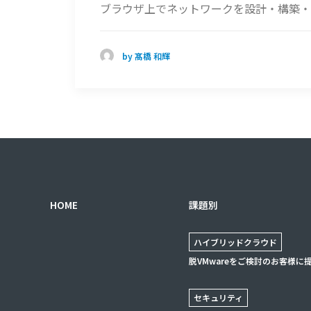
ブラウザ上でネットワークを設計・構築・運用
by 髙橋 和輝
HOME
課題別
ハイブリッドクラウド
脱VMwareをご検討のお客様に
セキュリティ