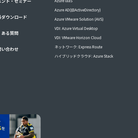
ベント・セミナー
Azure IaaS
Azure AD(旧ActiveDirectory)
料ダウンロード
Azure VMware Solution (AVS)
VDI: Azure Virtual Desktop
くある質問
VDI: VMware Horizon Cloud
ネットワーク: Express Route
問い合わせ
ハイブリッドクラウド: Azure Stack