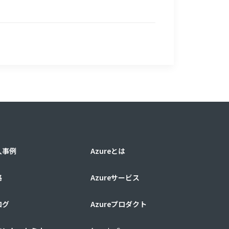
入事例
Azureとは
格
Azureサービス
ログ
Azureプロダクト