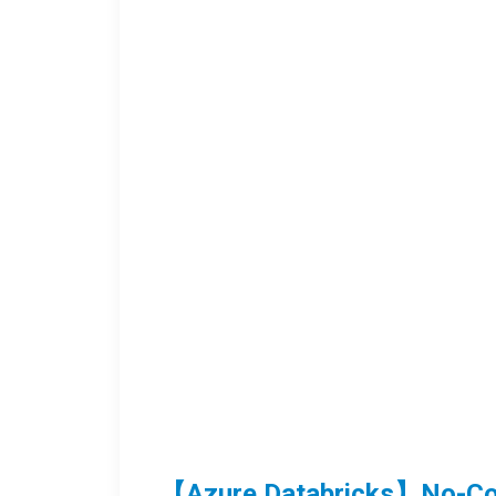
【Azure Databrick