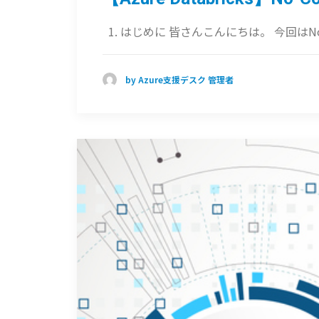
1. はじめに 皆さんこんにちは。 今回は
by Azure支援デスク 管理者