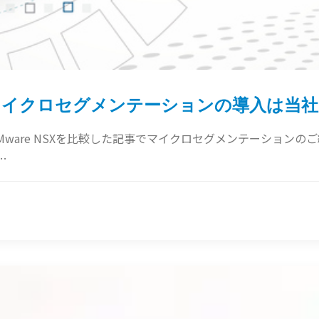
ンのマイクロセグメンテーションの導入は当
 FlowとVMware NSXを比較した記事でマイクロセグメンテー
…