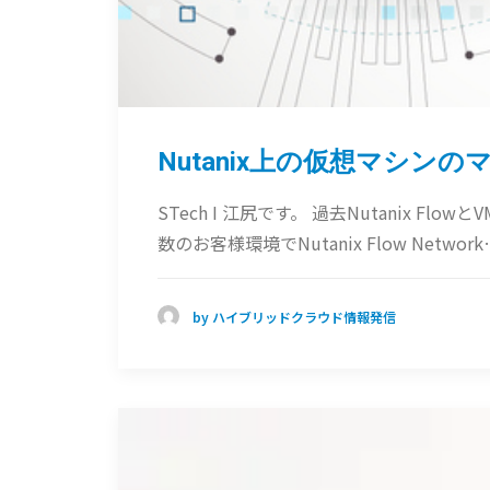
Nutanix上の仮想マシ
STech I 江尻です。 過去Nutanix
数のお客様環境でNutanix Flow Network
by ハイブリッドクラウド情報発信