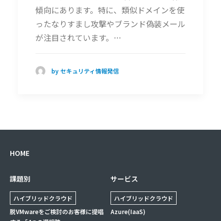
傾向にあります。特に、類似ドメインを使
ったなりすまし攻撃やブランド偽装メール
が注目されています。…
by セキュリティ情報発信
HOME
課題別
サービス
ハイブリッドクラウド
ハイブリッドクラウド
脱VMwareをご検討のお客様に提唱
Azure(IaaS)