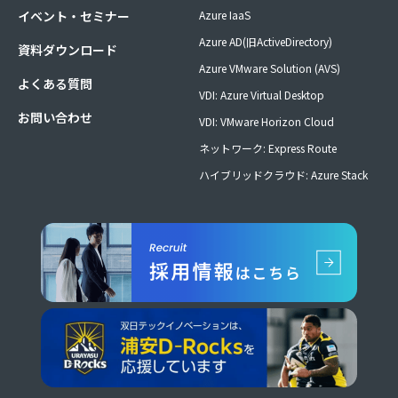
イベント・セミナー
Azure IaaS
Azure AD(旧ActiveDirectory)
資料ダウンロード
Azure VMware Solution (AVS)
よくある質問
VDI: Azure Virtual Desktop
お問い合わせ
VDI: VMware Horizon Cloud
ネットワーク: Express Route
ハイブリッドクラウド: Azure Stack