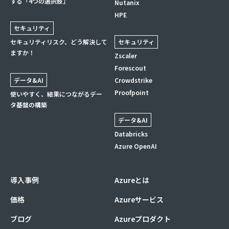
する「4つの選択肢」
Nutanix
HPE
セキュリティ
セキュリティリスク、どう解決して
セキュリティ
ますか！
Zscaler
Forescout
データ&AI
Crowdstrike
Proofpoint
使いやすく、結果につながるデー
タ基盤の構築
データ&AI
Databricks
Azure OpenAI
導入事例
Azureとは
価格
Azureサービス
ブログ
Azureプロダクト