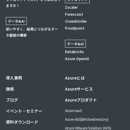
ますか！
Zscaler
Forescout
データ&AI
Crowdstrike
Proofpoint
使いやすく、結果につながるデー
タ基盤の構築
データ&AI
Databricks
Azure OpenAI
導入事例
Azureとは
価格
Azureサービス
ブログ
Azureプロダクト
イベント・セミナー
Azure IaaS
Azure AD(旧ActiveDirectory)
資料ダウンロード
Azure VMware Solution (AVS)