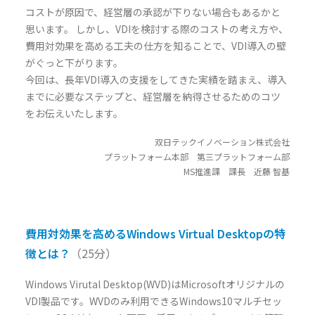
コストが原因で、経営層の承認が下りない場合もあるかと
思います。 しかし、VDIを検討する際のコストの考え方や、
費用対効果を高める工夫の仕方を知ることで、VDI導入の壁
がぐっと下がります。
今回は、長年VDI導入の支援をしてきた実績を踏まえ、導入
までに必要なステップと、経営層を納得させるためのコツ
をお伝えいたします。
双日テックイノベーション株式会社
プラットフォーム本部 第三プラットフォーム部
MS推進課 課長 近藤 智基
費用対効果を高めるWindows Virtual Desktopの特
徴とは？
（25分）
Windows Virutal Desktop(WVD)はMicrosoftオリジナルの
VDI製品です。WVDのみ利用できるWindows10マルチセッ