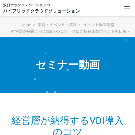
双日テックイノベーションの
ハイブリッドクラウドソリューション
Home
事例・イベント・資料
イベント動画配信
経営層が納得するVDI導入のコツ～プロが製品比較ポイントも伝授～
セミナー動画
経営層が納得するVDI導入
のコツ