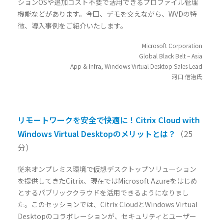
ションOSや追加コスト不要で活用できるプロファイル管理
機能などがあります。今回、デモを交えながら、WVDの特
徴、導入事例をご紹介いたします。
Microsoft Corporation
Global Black Belt – Asia
App & Infra, Windows Virtual Desktop Sales Lead
河口 信治氏
リモートワークを安全で快適に！Citrix Cloud with
Windows Virtual Desktopのメリットとは？
（25
分）
従来オンプレミス環境で仮想デスクトップソリューション
を提供してきたCitrix、現在ではMicrosoft Azureをはじめ
とするパブリッククラウドを活用できるようになりまし
た。このセッションでは、Citrix CloudとWindows Virtual
Desktopのコラボレーションが、セキュリティとユーザー