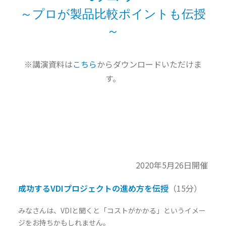
～プロが製品比較ポイントも伝授
～
※講演資料は
こちら
からダウンロードいただけま
す。
2020年5月26日開催
成功するVDIプロジェクトの進め方を伝授
（15分）
みなさんは、VDIと聞くと「コストがかかる」というイメー
ジをお持ちかもしれません。