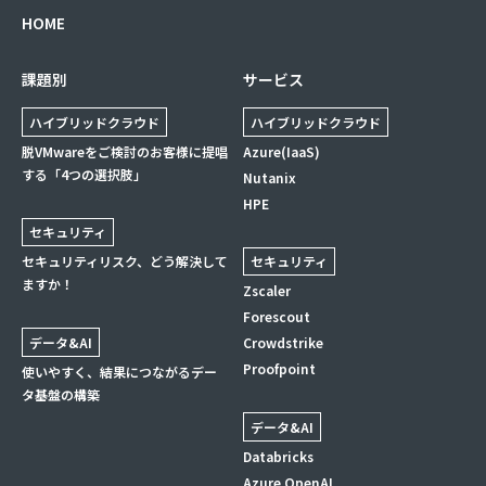
HOME
課題別
サービス
ハイブリッドクラウド
ハイブリッドクラウド
脱VMwareをご検討のお客様に提唱
Azure(IaaS)
する「4つの選択肢」
Nutanix
HPE
セキュリティ
セキュリティリスク、どう解決して
セキュリティ
ますか！
Zscaler
Forescout
データ&AI
Crowdstrike
Proofpoint
使いやすく、結果につながるデー
タ基盤の構築
データ&AI
Databricks
Azure OpenAI