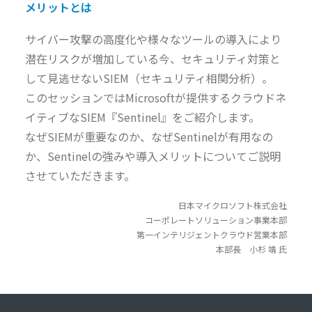
メリットとは
サイバー攻撃の高度化や様々なツールの導入により
潜在リスクが増加している今、セキュリティ対策と
して見逃せないSIEM（セキュリティ相関分析）。
このセッションではMicrosoftが提供するクラウドネ
イティブなSIEM『Sentinel』をご紹介します。
なぜSIEMが重要なのか、なぜSentinelが有用なの
か、Sentinelの強みや導入メリットについてご説明
させていただきます。
日本マイクロソフト株式会社
コーポレートソリューション事業本部
第一インテリジェントクラウド営業本部
本部長 小杉 靖 氏