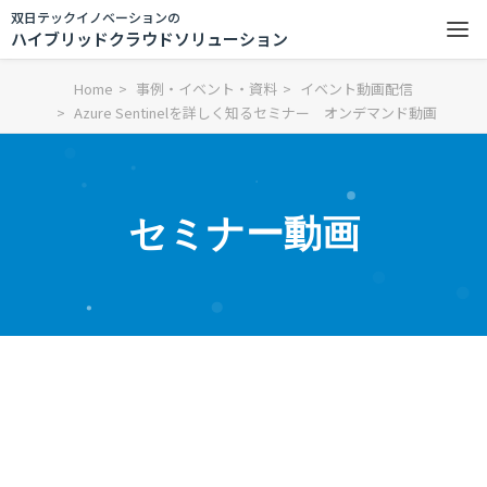
双日テックイノベーションの
ハイブリッドクラウドソリューション
Home
事例・イベント・資料
イベント動画配信
Azure Sentinelを詳しく知るセミナー オンデマンド動画
セミナー動画