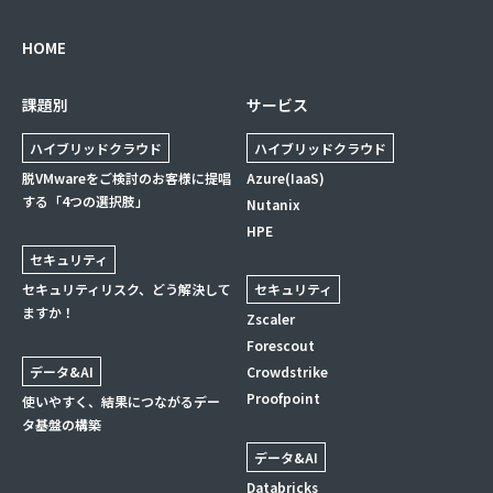
HOME
課題別
サービス
ハイブリッドクラウド
ハイブリッドクラウド
脱VMwareをご検討のお客様に提唱
Azure(IaaS)
する「4つの選択肢」
Nutanix
HPE
セキュリティ
セキュリティリスク、どう解決して
セキュリティ
ますか！
Zscaler
Forescout
データ&AI
Crowdstrike
Proofpoint
使いやすく、結果につながるデー
タ基盤の構築
データ&AI
Databricks