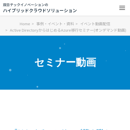
双日テックイノベーションの
ハイブリッドクラウドソリューション
Home
事例・イベント・資料
イベント動画配信
Active DirectoryからはじめるAzure移行セミナー(オンデマンド動画)
セミナー動画