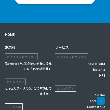
HOME
課題別
サービス
ハイブリッドクラウド
ハイブリッドクラウド
脱VMwareをご検討のお客様に提唱
Azure(IaaS)
する「4つの選択肢」
Nutanix
HPE
セキュリティ
セキュリティリスク、どう解決して
セキュリティ
ますか！
Zscaler
Forescout
データ&AI
Crowdstrike