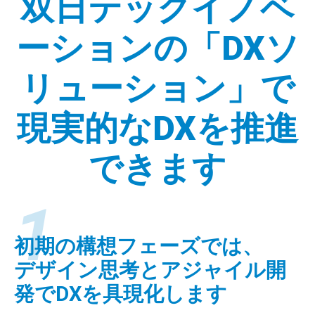
双日テックイノベ
ーションの「DXソ
リューション」で
現実的なDXを推進
できます
1
初期の構想フェーズでは、
デザイン思考とアジャイル開
発でDXを具現化します