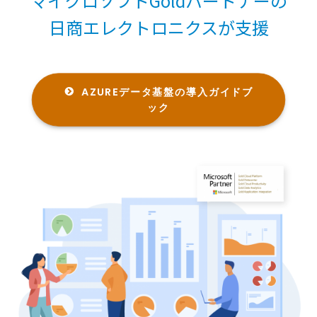
マイクロソフトGoldパートナーの
日商エレクトロニクスが支援
AZUREデータ基盤の導入​ガイドブ
ック