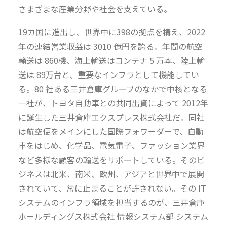
さまざまな産業分野や社会を支えている。
19カ国に進出し、世界中に398の拠点を構え、2022
年の連結営業収益は 3010 億円を誇る。年間の航空
輸送は 860機、海上輸送はコンテナ 5 万本、陸上輸
送は 89万台と、重要なインフラとして機能してい
る。80 社ある三井倉庫グループのなかで中核となる
一社が、トヨタ自動車との共同出資によって 2012年
に誕生した三井倉庫エクスプレス株式会社だ。同社
は航空便をメインにした国際フォワーダーで、自動
車をはじめ、化学品、電気電子、ファッション業界
など多様な顧客の輸送をサポートしている。そのビ
ジネスは北米、南米、欧州、アジアと世界中で展開
されていて、常に止まることが許されない。その IT
システムのインフラ領域を担当するのが、三井倉庫
ホールディングス株式会社 情報システム部 システム