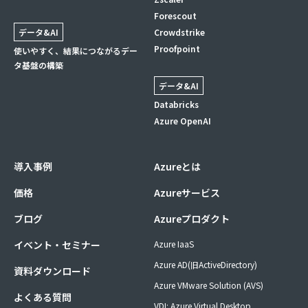
Forescout
データ&AI
Crowdstrike
Proofpoint
使いやすく、結果につながるデー
タ基盤の構築
データ&AI
Databricks
Azure OpenAI
導入事例
Azureとは
価格
Azureサービス
ブログ
Azureプロダクト
イベント・セミナー
Azure IaaS
Azure AD(旧ActiveDirectory)
資料ダウンロード
Azure VMware Solution (AVS)
よくある質問
VDI: Azure Virtual Desktop