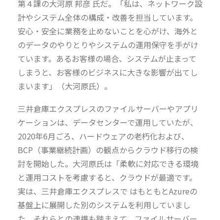
第４課の大河原 邦彦 氏だ。「私は、ネットワーク設
計やシステム全体の構成・改善を担当しています。
安心・安全に業務を止めないことを心がけ、海外と
のデータのやりとりやシステムの運用保守を手がけ
ています。あるお客様の場合、システムが止まって
しまうと、お客様のビジネスに大きな影響が出てし
まいます」（大河原氏）。
三井倉庫エクスプレスのファイルサーバーやアプリ
ケーションは、データセンターで運用していたが、
2020年6月ごろ、ハードウェアの老朽化および、
BCP（事業継続計画）の観点からクラウド移行の検
討を開始した。大河原氏は「柔軟に対応できる環境
と運用コストを考慮すると、クラウドが最適です。
実は、三井倉庫エクスプレスで はもともとAzureの
基盤上に展開した別のシステムを利用していまし
た。それらとの連携も踏まえて、ファイルサーバー