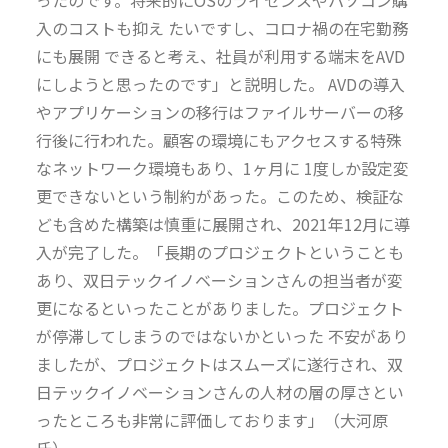
ったのです。将来的にOSのライセンスやパソコン購
入のコストも抑え たいですし、コロナ禍の在宅勤務
にも展開 できると考え、社員が利用する端末をAVD
にしようと思ったのです」と説明した。 AVDの導入
やアプリケーションの移行はファイルサーバーの移
行後に行われた。顧客の環境にもアクセスする特殊
なネットワーク環境もあり、1ヶ月に 1度しか設定変
更できないという制約があった。このため、検証な
ども含めた構築は慎重に展開され、2021年12月に導
入が完了した。「長期のプロジェクトということも
あり、双日テックイノベーションさんの担当者が変
更になるといったことがありました。プロジェクト
が停滞してしまうのではないかといった 不安があり
ましたが、プロジェクトはスムーズに遂行され、双
日テックイノベーションさんの人材の層の厚さとい
ったところも非常に評価しております」（大河原