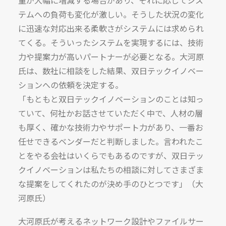
量が大幅に増減する場合があり、それに応じてシス
テムへの負荷も変化が激しい。そうした状況の変化
に迅速な対応出来る柔軟さがシステムには求められ
てくる。そういったシステムを実現するには、技術
力や提案力が高いパートナーが必要となる。大河原
氏は、数社に相談をした結果、双日テックイノベー
ションへの依頼を決定する。
「もともと双日テックイノベーションのことは知っ
ていて、何社かお話させていただく中で、人材の層
も厚く、確かな技術力やサポート力があり、一番お
任せできるベンダーだと判断しました。言われたこ
とをやる会社はいくらでもあるのですが、双日テッ
クイノベーションは私たちの相談に対してさまざま
な提案をしてくれたのが決め手のひとつです」（大
河原氏）
大河原氏が考えるネットワーク設計やファイルサー