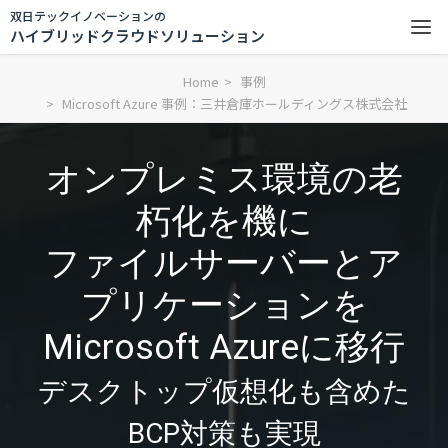
双日テックイノベーションの
ハイブリッドクラウドソリューション
Home
事例
Microsoft Azure 事例：三井倉庫ホールディングス株式会社
オンプレミス環境の老
朽化を機に
ファイルサーバーとア
プリケーションを
Microsoft Azureに移行
デスクトップ仮想化も含めた
BCP対策も実現